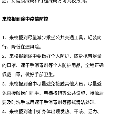
后，持健康绿码和行程绿码方可到校报到。
来校报到途中疫情防控
1
、
来校报到尽量减少乘坐公共交通工具，轻装简
行，降低在途风险。
2
、
来校报到途中要做好个人防护，随身携带足量
的口罩、速干手消毒剂等个人防护用品，全程正确
佩戴口罩，做好手
部
卫生。
3
、
来校报到途中尽量避免接触其他人员，尽量避
免直接触摸门把手、电梯按钮等公共设施，接触后
要及时洗手或用速干手消毒剂等擦拭清洁处理。
4
、
来校报到途中如身体出现发热、干咳、乏力、