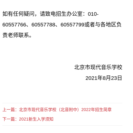
如有任何疑问，请致电招生办公室：
010-
60557766
、
60557788
、
60557799
或者与各地区负
责老师联系。
北京市现代音乐学校
2021
年
8
月
23
日
上一篇：北京市现代音乐学校（北音附中）2022年招生简章
下一篇：2021新生入学须知