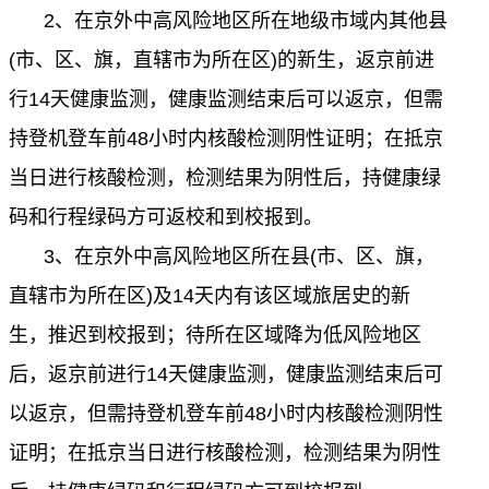
2
、在京外中高风险地区所在地级市域内其他县
(
市、区、旗，直辖市为所在区
)
的新生，返京前进
行
14
天健康监测，健康监测结束后可以返京，但需
持登机登车前
48
小时内核酸检测阴性证明；在抵京
当日进行核酸检测，检测结果为阴性后，持健康绿
码和行程绿码方可返校和到校报到。
3
、在京外中高风险地区所在县
(
市、区、旗，
直辖市为所在区
)
及
14
天内有该区域旅居史的新
生，推迟到校报到；待所在区域降为低风险地区
后，返京前进行
14
天健康监测，健康监测结束后可
以返京，但需持登机登车前
48
小时内核酸检测阴性
证明；在抵京当日进行核酸检测，检测结果为阴性