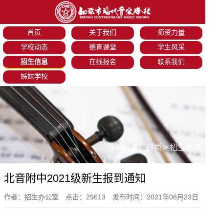
首页
关于我们
师资力量
学校动态
德育课堂
学生风采
招生信息
在线报名
联系我们
姊妹学校
当前位置：
首页
>
招生信息
北音附中2021级新生报到通知
作者：招生办公室 点击：29613 发布时间：2021年08月23日