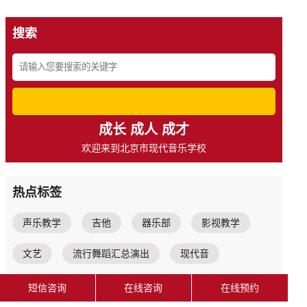
搜索
成长 成人 成才
欢迎来到北京市现代音乐学校
热点标签
声乐教学
吉他
器乐部
影视教学
文艺
流行舞蹈汇总演出
现代音
绽放青春
音乐剧
国标舞
短信咨询
在线咨询
在线预约