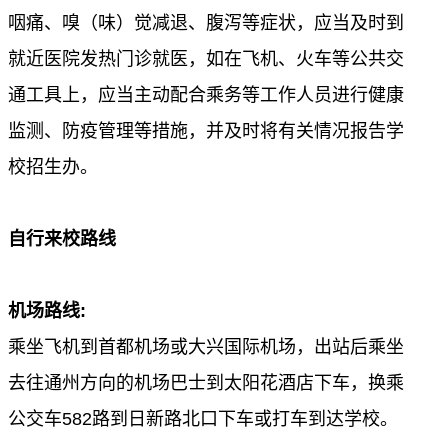
咽痛、嗅（味）觉减退、腹泻等症状，应当及时到
就近医院发热门诊就医，如在飞机、火车等公共交
通工具上，应当主动配合乘务等工作人员进行健康
监测、防疫管理等措施，并及时将有关情况报告学
校招生办。
自行来校路线
机场路线
:
乘坐飞机到首都机场或大兴国际机场，出站后乘坐
去往通州方向的机场巴士到
太阳花酒店
下车，换乘
公交车
582
路到
日新路北口下车
或打车到达学校。