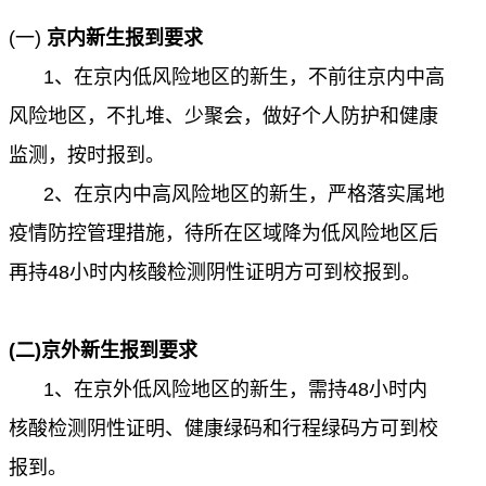
(一)
京内新生报到要求
1
、在京内低风险地区的新生，不前往京内中高
风险地区，不扎堆、少聚会，做好个人防护和健康
监测，按时报到。
2
、在京内中高风险地区的新生，严格落实属地
疫情防控管理措施，待所在区域降为低风险地区后
再持
48
小时内核酸检测阴性证明方可到校报到。
(
二
)
京外新生报到要求
1
、在京外低风险地区的新生，需持
48
小时内
核酸检测阴性证明、健康绿码和行程绿码方可到校
报到。