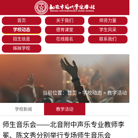
首页
关于我们
师资力量
学校动态
德育课堂
学生风采
招生信息
在线报名
联系我们
姊妹学校
当前位置：
首页
>
学校动态
>
教学活动
学校新闻
教学活动
师生音乐会——北音附中声乐专业教师李
冕、陈文秀分别举行专场师生音乐会