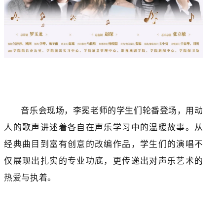
音乐会现场，李冕老师的学生们轮番登场，用动
人的歌声讲述着各自在声乐学习中的温暖故事。从
经典曲目到富有创意的改编作品，学生们的演唱不
仅展现出扎实的专业功底，更传递出对声乐艺术的
热爱与执着。