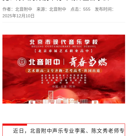
作者：北音附中 来源：北音附中 点击：555 发布时间：
2025年12月10日
近日，北音附中声乐专业李冕、陈文秀老师专