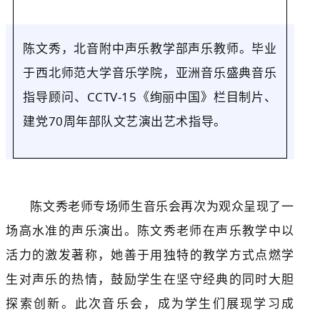
陈文秀
，北音附中
声乐教学部声乐教师。毕业
于西北师范大学音乐学院，亚洲音乐盛典音乐
指导顾问、
CCTV-15
《绚丽中国》栏目制片、
建党
70
周年部队文艺演出艺术指导。
陈文秀老师专场师生音乐会再次为观众呈现了一
场高水准的声乐演出。
陈文秀老师在声乐教学中以
活力的激发著称，她善于用独特的教学方式点燃学
生对声乐的热情，鼓励学生在坚守经典的同时大胆
探索创新。此次音乐会，成为学生们展现学习成