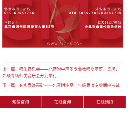
上一篇：师生音乐会——北音附中声乐专业教师夏萃蔚、梁旭、
郑硕专场师生音乐会分别举行
下一篇：夯实表演基础——北音附中高一年级表演专业期中考试
短信咨询
在线咨询
在线预约
搜索