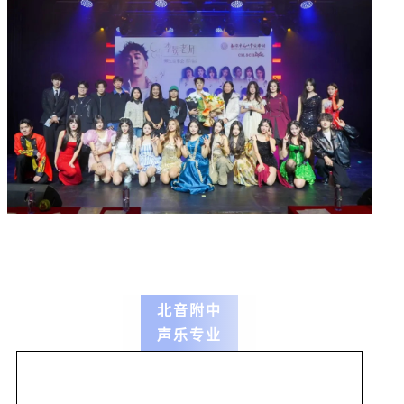
北音附中
声乐专业