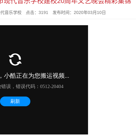
市现代音乐学校建校20周年文艺晚会精彩集锦
乐学校 点击：3191 发布时间：2020年03月10日