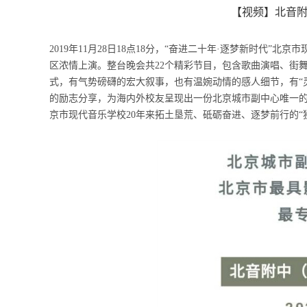
【视频】北音附
2019年11月28日18点18分，“奋进二十年·逐梦新时代
区浓情上演。整台晚会共22个精彩节目，包含歌曲演唱、街
式，有气势磅礴的宏大叙事，也有温婉动情的感人细节，有“
的励志分享，为海内外校友呈现出一份北京城市副中心唯一
京市现代音乐学校20年来拓土垦荒、砥砺奋进、逐梦前行的“