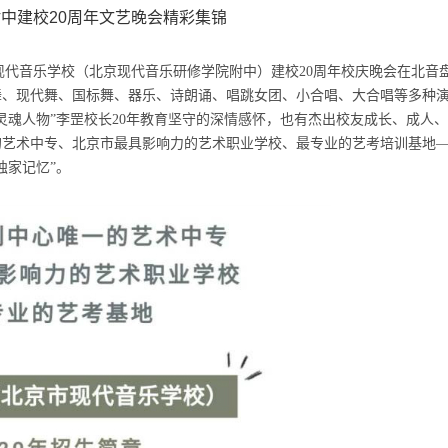
中建校20周年文艺晚会精彩集锦
”北京市现代音乐学校（北京现代音乐研修学院附中）建校20周年校庆晚会在北音
舞、现代舞、国标舞、器乐、诗朗诵、唱跳女团、小合唱、大合唱等多种
灵魂人物”李罡校长20年教育坚守的深情感怀，也有杰出校友成长、成人
的艺术中专、北京市最具影响力的艺术职业学校、最专业的艺考培训基地
独家记忆”。