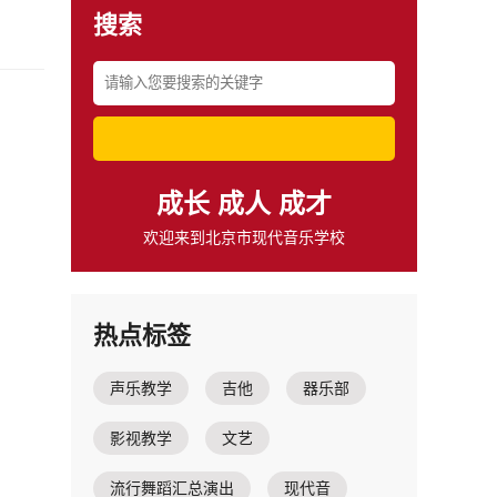
搜索
成长 成人 成才
欢迎来到北京市现代音乐学校
热点标签
声乐教学
吉他
器乐部
影视教学
文艺
流行舞蹈汇总演出
现代音