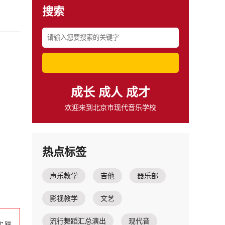
搜索
成长 成人 成才
欢迎来到北京市现代音乐学校
热点标签
声乐教学
吉他
器乐部
影视教学
文艺
流行舞蹈汇总演出
现代音
实践