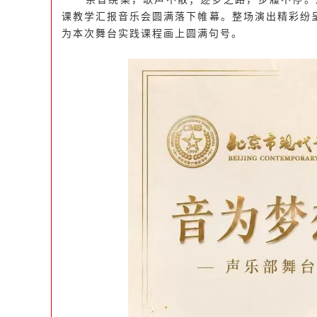
课教学汇报音乐会圆满落下帷幕。整场演出精彩纷
为本次舞台实践课程画上圆满句号。