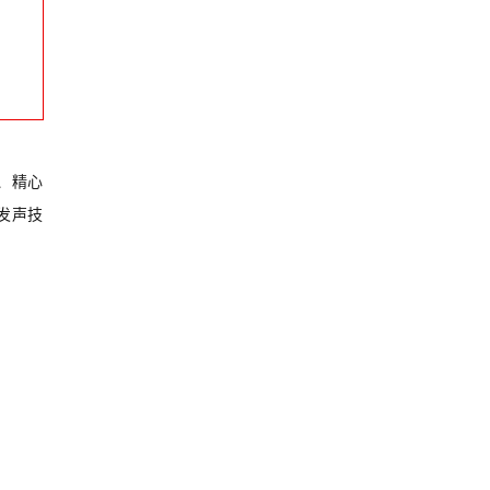
、精心
发声技