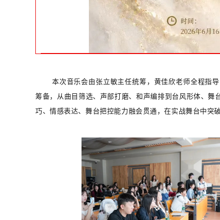
本次音乐会由张立敏主任
统筹，
黄佳欣老师全程指导
筹备，从曲目筛选、声部打磨、和声编排到台风形体、舞
巧、情感表达、舞台把控能力融会贯通，在实战舞台中突