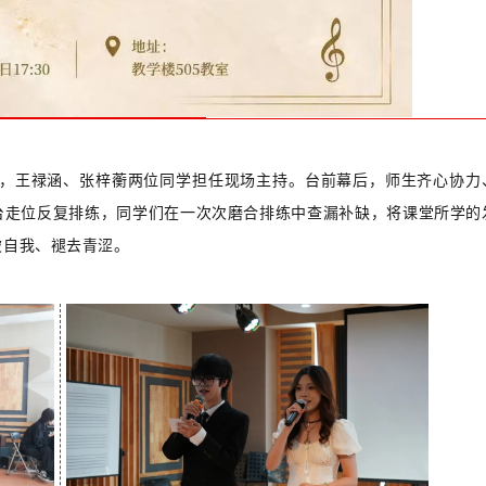
，王禄涵、张梓蘅两位同学担任现场主持。台前幕后，师生齐心协力
台走位反复排练，同学们在一次次磨合排练中查漏补缺，将课堂所学的
破自我、褪去青涩。