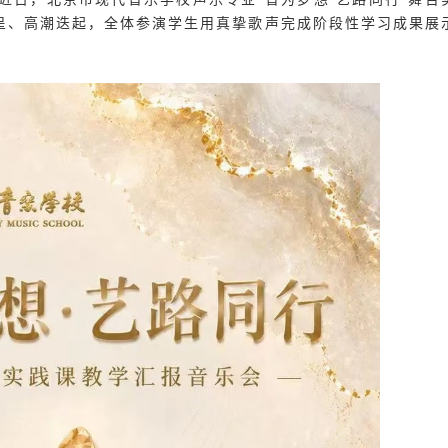
呈、高潮迭起，全体参演学生用真挚歌声完成阶段性学习成果展