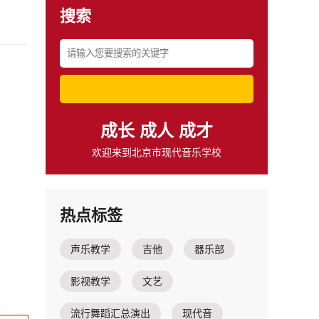
搜索
成长 成人 成才
欢迎来到北京市现代音乐学校
热点标签
声乐教学
吉他
器乐部
影视教学
文艺
流行舞蹈汇总演出
现代音