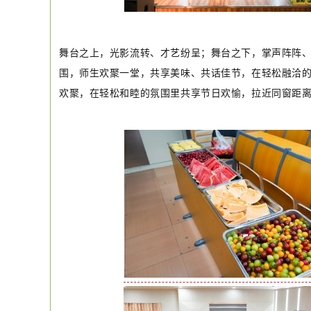
舞台之上，光影流转、才艺纷呈；舞台之下，掌声阵阵
围，师生欢聚一堂，共享美味、共话佳节，在轻松融洽
欢聚，在轻松和睦的氛围里共享节日欢愉，拉近同窗距