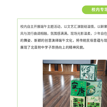
校内专
校内自主开展端午主题活动，以文艺汇演联结温情，以鲜
风与流行曲调相融，氛围感满满。现场光影温柔，少年自
的舞姿、新颖的创意演绎端午文化，将传统民俗意蕴与
展现了北音附中学子昂扬向上的精神风貌。