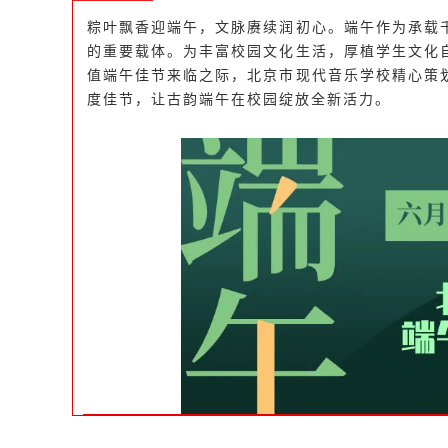
粽叶飘香迎端午，文脉赓续润初心。端午作为承载
的重要载体。为丰富校园文化生活，厚植学生文化
值端午佳节来临之际，北京市现代音乐学校精心策
度佳节，让古韵端午在校园绽放全新活力。