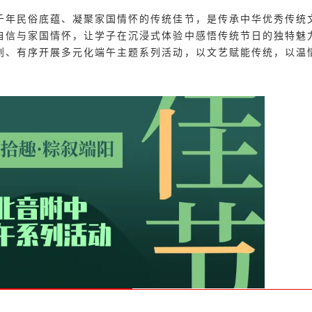
千年民俗底蕴、凝聚家国情怀的传统佳节，是传承中华优秀传统
自信与家国情怀，让学子在沉浸式体验中感悟传统节日的独特魅
划、有序开展多元化端午主题系列活动，以文艺赋能传统，以温