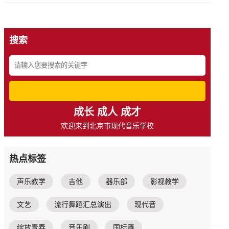
搜索
成长 成人 成才
欢迎来到北京市现代音乐学校
热点标签
声乐教学
吉他
器乐部
影视教学
文艺
流行舞蹈汇总演出
现代音
绽放青春
音乐剧
国标舞