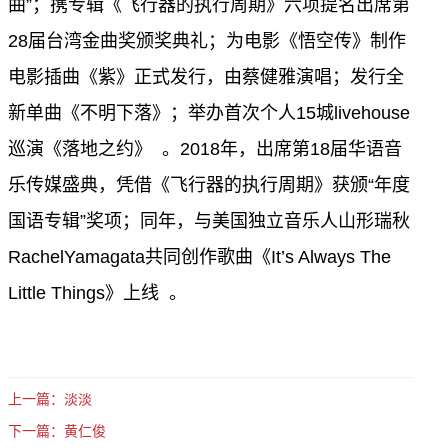
曲”；携专辑《飞行器的执行周期》六项提名出席第
28届台湾金曲奖颁奖典礼；为电影《悟空传》制作
电影插曲《紫》正式发行，由蔡健雅演唱；发行全
新单曲《不明下落》；举办首次个人15城livehouse
巡演《落地之约》 。2018年，出席第18届华语音
乐传媒盛典，凭借《飞行器的执行周期》获颁“年度
国语专辑”奖项；同年，与美国独立音乐人山形瑞秋
RachelYamagata共同创作歌曲《It’s Always The
Little Things》上线 。
上一篇：淡淡
下一篇：黄仁俊