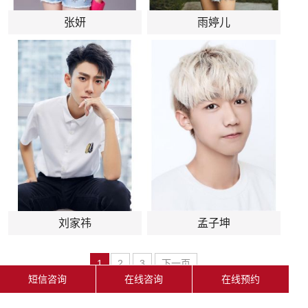
张妍
雨婷儿
刘家祎
孟子坤
1
2
3
下一页
短信咨询
在线咨询
在线预约
Copyright 2025 All Rights Reserved. 北京现代音乐学校版权所有