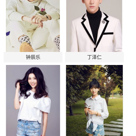
钟辰乐
丁泽仁