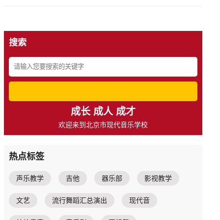
搜索
成长 成人 成才
欢迎来到北京市现代音乐学校
热点标签
声乐教学
吉他
器乐部
影视教学
文艺
流行舞蹈汇总演出
现代音